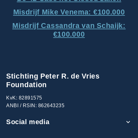
Misdrijf Mike Venema: €100.000
Misdrijf Cassandra van Schaijk:
€100.000
Stichting Peter R. de Vries
Foundation
KvK: 82891575
ANBI / RSIN: 862643235
Social media
expand_more
Instagram