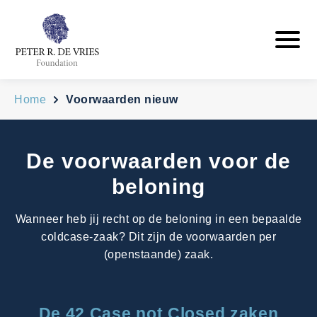
Home
Voorwaarden nieuw
De voorwaarden voor de
beloning
Wanneer heb jij recht op de beloning in een bepaalde
coldcase-zaak? Dit zijn de voorwaarden per
(openstaande) zaak.
De 42 Case not Closed zaken