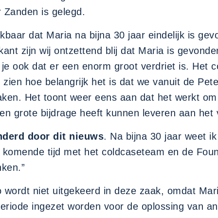
r Zanden is gelegd.
kbaar dat Maria na bijna 30 jaar eindelijk is ge
ant zijn wij ontzettend blij dat Maria is gevonde
sef je ook dat er een enorm groot verdriet is. H
 zien hoe belangrijk het is dat we vanuit de Pe
zaken. Het toont weer eens aan dat het werkt o
een grote bijdrage heeft kunnen leveren aan het
nderd door dit nieuws
. Na bijna 30 jaar weet ik
 de komende tijd met het coldcaseteam en de Fou
nken.”
wordt niet uitgekeerd in deze zaak, omdat Maria 
riode ingezet worden voor de oplossing van a