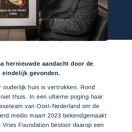
 na hernieuwde aandacht door de
 eindelijk gevonden.
ouderlijk huis is vertrokken. Rond
iet thuis. In een ultieme poging haar
dcaseteam van Oost-Nederland om de
, werd medio maart 2023 bekendgemaakt
 Vries Foundation besloot daarop een