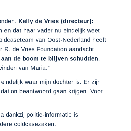
vonden.
Kelly de Vries (directeur):
n en dat haar vader nu eindelijk weet
et coldcaseteam van Oost-Nederland heeft
ter R. de Vries Foundation aandacht
m
aan de boom te blijven schudden
.
 vinden van Maria.”
 eindelijk waar mijn dochter is. Er zijn
ndation beantwoord gaan krijgen. Voor
dankzij politie-informatie is
ndere coldcasezaken.