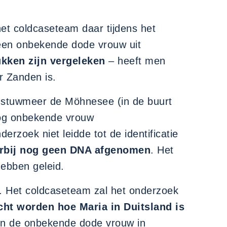
het coldcaseteam daar tijdens het
 een onbekende dode vrouw uit
kken zijn vergeleken
– heeft men
r Zanden is.
et stuwmeer de Möhnesee (in de buurt
 nog onbekende vrouw
rzoek niet leidde tot de identificatie
rbij nog geen DNA afgenomen
. Het
hebben geleid.
ten. Het coldcaseteam zal het onderzoek
ht worden hoe Maria in Duitsland is
sen de onbekende dode vrouw in