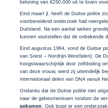
beloning van €250.000 uit te loven voor
Eind maart jl. heeft de Duitse politie 
voorbereidend onderzoek had neergele
Duitsland. Na een aantal weken grond
kunnen vaststellen dat de onbekende d
Eind augustus 1994, vond de Duitse po
van Soest – Nordrijn-Westfalen). De Du
hoogstwaarschijnlijk door zelfdoding om
van deze vrouw, werd zij uiteindelijk b
internationaal delen van DNA vanuit N
Ondanks dat de Duitse politie niet uitga
naar de gebeurtenissen rondom de ver
gekomen
. Ook loopt er een onderzoek