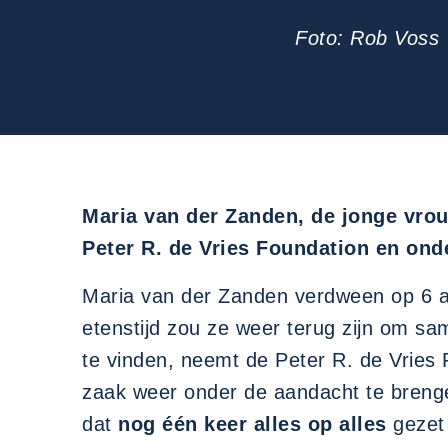
Foto: Rob Voss
Maria van der Zanden, de jonge vrou
Peter R. de Vries Foundation en on
Maria van der Zanden verdween op 6 aug
etenstijd zou ze weer terug zijn om sa
te vinden, neemt de Peter R. de Vrie
zaak weer onder de aandacht te brenge
dat
nog één keer alles op alles
gezet 