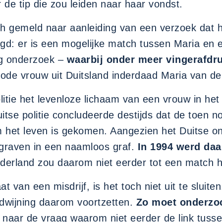
 de tip die zou leiden naar haar vondst.
zich gemeld naar aanleiding van een verzoek dat 
gd: er is een mogelijke match tussen Maria en
ig onderzoek –
waarbij onder meer vingerafdru
ode vrouw uit Duitsland inderdaad Maria van de
litie het levenloze lichaam van een vrouw in h
itse politie concludeerde destijds dat de toen
 het leven is gekomen. Aangezien het Duitse onde
egraven in een naamloos graf.
In 1994 werd daa
ederland zou daarom niet eerder tot een match 
at van een misdrijf, is het toch niet uit te slui
dwijning daarom voortzetten.
Zo moet onderzoc
 naar de vraag waarom niet eerder de link tus