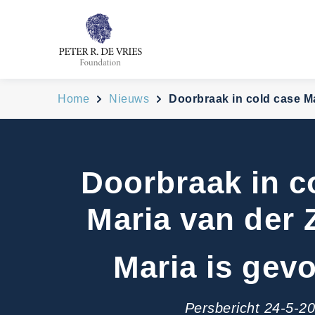
Home
Nieuws
Doorbraak in cold case M
Doorbraak in c
Maria van der
Maria is ge
Persbericht 24-5-2