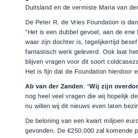
Duitsland en de vermiste Maria van de
De Peter R. de Vries Foundation is dan
”Het is een dubbel gevoel, aan de ene k
waar zijn dochter is, tegelijkertijd be
fantastisch werk geleverd. Ook laat het
blijven vragen voor dit soort coldcase
Het is fijn dat de Foundation hierdoor 
Ab van der Zanden
: “
Wij zijn overdo
nog heel veel vragen die wij hopelijk
nu willen wij dit nieuws even laten bezi
De beloning van een kwart miljoen euro 
gevonden. De €250.000 zal komende pe