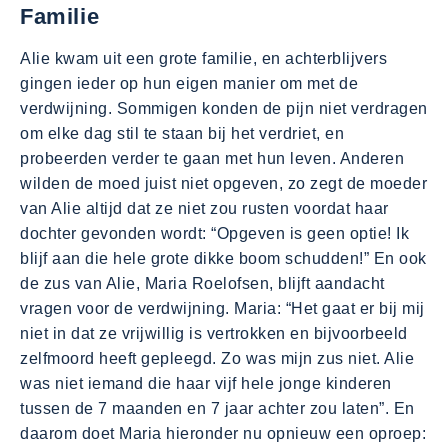
Familie
Alie kwam uit een grote familie, en achterblijvers
gingen ieder op hun eigen manier om met de
verdwijning. Sommigen konden de pijn niet verdragen
om elke dag stil te staan bij het verdriet, en
probeerden verder te gaan met hun leven. Anderen
wilden de moed juist niet opgeven, zo zegt de moeder
van Alie altijd dat ze niet zou rusten voordat haar
dochter gevonden wordt: “Opgeven is geen optie! Ik
blijf aan die hele grote dikke boom schudden!” En ook
de zus van Alie, Maria Roelofsen, blijft aandacht
vragen voor de verdwijning. Maria: “Het gaat er bij mij
niet in dat ze vrijwillig is vertrokken en bijvoorbeeld
zelfmoord heeft gepleegd. Zo was mijn zus niet. Alie
was niet iemand die haar vijf hele jonge kinderen
tussen de 7 maanden en 7 jaar achter zou laten”. En
daarom doet Maria hieronder nu opnieuw een oproep: