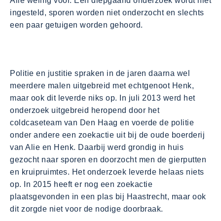
Alie weinig voor. Een diepgaand onderzoek wordt niet
ingesteld, sporen worden niet onderzocht en slechts
een paar getuigen worden gehoord.
Politie en justitie spraken in de jaren daarna wel
meerdere malen uitgebreid met echtgenoot Henk,
maar ook dit leverde niks op. In juli 2013 werd het
onderzoek uitgebreid heropend door het
coldcaseteam van Den Haag en voerde de politie
onder andere een zoekactie uit bij de oude boerderij
van Alie en Henk. Daarbij werd grondig in huis
gezocht naar sporen en doorzocht men de gierputten
en kruipruimtes. Het onderzoek leverde helaas niets
op. In 2015 heeft er nog een zoekactie
plaatsgevonden in een plas bij Haastrecht, maar ook
dit zorgde niet voor de nodige doorbraak.