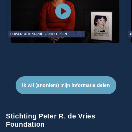
Ik wil (anoniem) mijn informatie delen
Stichting Peter R. de Vries
Foundation